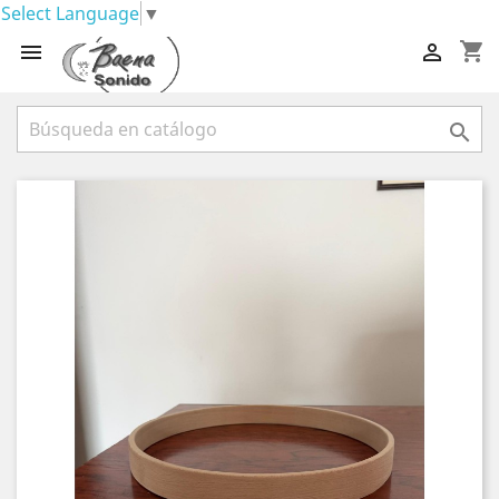
Select Language
▼
shopping_cart


