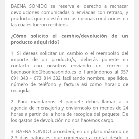
BAENA SONIDO se reserva el derecho a rechazar
devoluciones comunicadas o enviadas con retraso, y
productos que no estén en las mismas condiciones en
las cuales fueron recibidos
¿Cómo solicito el cambio/devolución de un
producto adquirido?
1. Si deseas solicitar un cambio o el reembolso del
importe de un producto/s, deberás ponerte en
contacto con nosotros enviando un correo a
baenasonido@baenasonido.es o llamándonos al 957
691 343 - 673 814 332 facilitando nombre, apellidos,
número de teléfono y factura así como horario de
recogida.
2. Para mandarnos el paquete debes llamar a la
agencia de mensajería y enviárnoslo en menos de 24
horas a partir de la hora de recogida del paquete. De
los gastos de devolución no nos hacemos cargo.
3. BAENA SONIDO procederá, en un plazo máximo de
2-3 días naturales, que comienzan a contar desde la