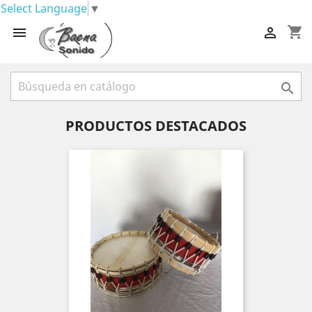
Select Language
▼
shopping_cart



PRODUCTOS DESTACADOS