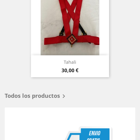
Tahali
Precio
30,00 €
Todos los productos
