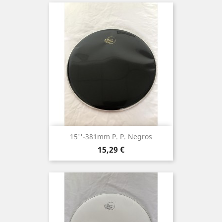
15''-381mm P. P. Negros
Precio
15,29 €