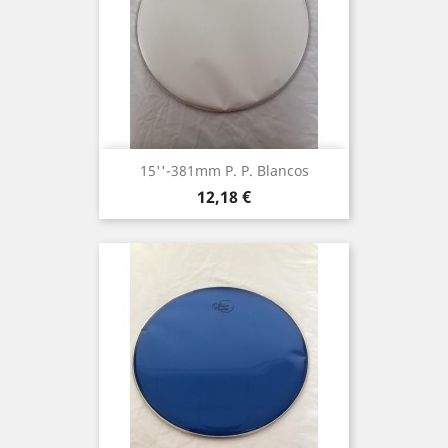
15''-381mm P. P. Blancos
Precio
12,18 €